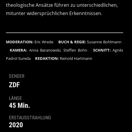
theologische Ansätze führen zu unterschiedlichen,
mitunter widersprüchlichen Erkenntnissen.
MODERATION:
Eric Wrede
BUCH & REGIE:
Susanne Bohlmann
KAMERA:
Anna Baranowski, Steffen Bohn
SCHNITT:
Agnès
Padrol Sureda
REDAKTION:
Reinold Hartmann
SENDER
ZDF
LÄNGE
45 Min.
ERSTAUSSTRAHLUNG
2020