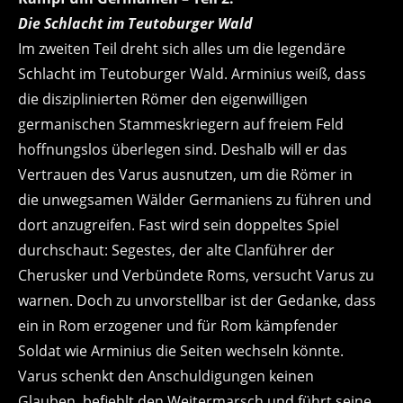
Die Schlacht im Teutoburger Wald
Im zweiten Teil dreht sich alles um die legendäre
Schlacht im Teutoburger Wald. Arminius weiß, dass
die disziplinierten Römer den eigenwilligen
germanischen Stammeskriegern auf freiem Feld
hoffnungslos überlegen sind. Deshalb will er das
Vertrauen des Varus ausnutzen, um die Römer in
die unwegsamen Wälder Germaniens zu führen und
dort anzugreifen. Fast wird sein doppeltes Spiel
durchschaut: Segestes, der alte Clanführer der
Cherusker und Verbündete Roms, versucht Varus zu
warnen. Doch zu unvorstellbar ist der Gedanke, dass
ein in Rom erzogener und für Rom kämpfender
Soldat wie Arminius die Seiten wechseln könnte.
Varus schenkt den Anschuldigungen keinen
Glauben, befiehlt den Weitermarsch und führt seine