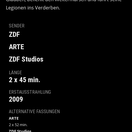
Legionen ins Verderben.
SENDER
ZDF
ARTE
ZDF Studios
LÄNGE
2 x 45 min.
ERSTAUSSTRAHLUNG
2009
ALTERNATIVE FASSUNGEN
ARTE
2 x 52 min.
ZDF Studios