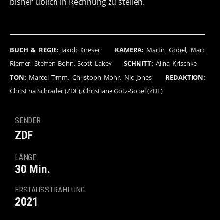
bisher üblich in Rechnung zu stellen.
BUCH & REGIE:
Jakob Kneser
KAMERA:
Martin Göbel, Marc
Riemer, Steffen Bohn, Scott Lakey
SCHNITT:
Alina Krischke
TON:
Marcel Timm, Christoph Mohr, Nic Jones
REDAKTION:
Christina Schrader (ZDF), Christiane Götz-Sobel (ZDF)
SENDER
ZDF
LÄNGE
30 Min.
ERSTAUSSTRAHLUNG
2021