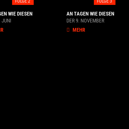
FOLGE 2
FOLGE 3
EN WIE DIESEN
AN TAGEN WIE DIESEN
. JUNI
DER 9. NOVEMBER
HR
MEHR