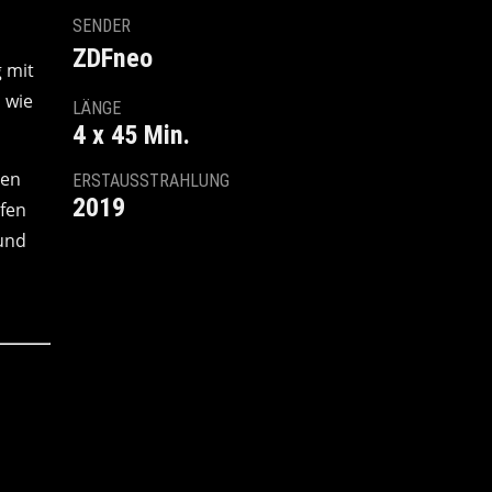
SENDER
ZDFneo
 mit
 wie
LÄNGE
4 x 45 Min.
hen
ERSTAUSSTRAHLUNG
2019
ufen
 und