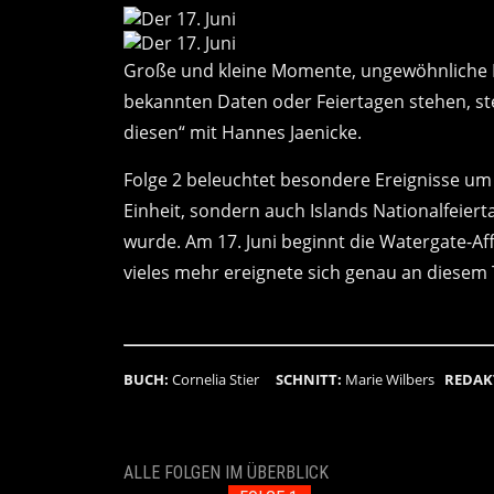
Große und kleine Momente, ungewöhnliche 
bekannten Daten oder Feiertagen stehen, s
diesen“ mit Hannes Jaenicke.
Folge 2 beleuchtet besondere Ereignisse um 
Einheit, sondern auch Islands Nationalfeie
wurde. Am 17. Juni beginnt die Watergate-Aff
vieles mehr ereignete sich genau an diesem 
BUCH:
Cornelia Stier
SCHNITT:
Marie Wilbers
REDAK
ALLE FOLGEN IM ÜBERBLICK