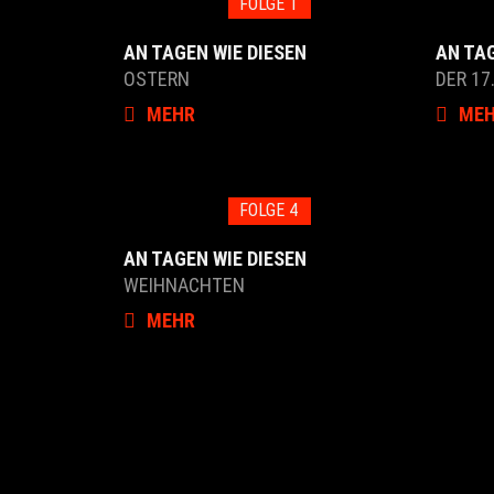
FOLGE 1
AN TAGEN WIE DIESEN
AN TAG
OSTERN
DER 17
MEHR
ME
FOLGE 4
AN TAGEN WIE DIESEN
WEIHNACHTEN
MEHR