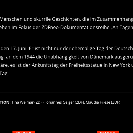
Menschen und skurrile Geschichten, die im Zusammenhang
tehen im Fokus der ZDFneo-Dokumentationsreihe „An Tagen
den 17. Juni. Er ist nicht nur der ehemalige Tag der Deutsc
rtag, an dem 1944 die Unabhängigkeit von Dänemark ausger
äre, es ist der Ankunftstag der Freiheitsstatue in New York
Tag.
TION:
Tina Weimar (ZDF), Johannes Geiger (ZDF), Claudia Friese (ZDF)