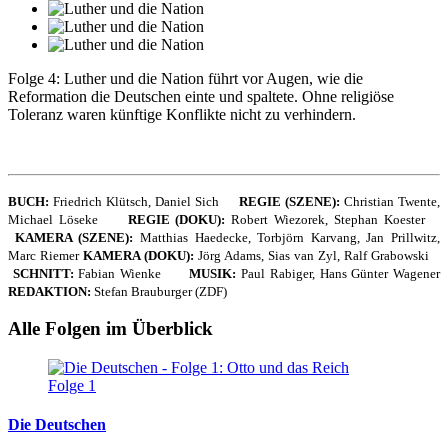
Folge 4: Luther und die Nation führt vor Augen, wie die
Reformation die Deutschen einte und spaltete. Ohne religiöse
Toleranz waren künftige Konflikte nicht zu verhindern.
BUCH:
Friedrich Klütsch, Daniel Sich
REGIE (SZENE):
Christian Twente,
Michael Löseke
REGIE (DOKU):
Robert Wiezorek, Stephan Koester
KAMERA (SZENE):
Matthias Haedecke, Torbjörn Karvang, Jan Prillwitz,
Marc Riemer
KAMERA (DOKU):
Jörg Adams, Sias van Zyl, Ralf Grabowski
SCHNITT:
Fabian Wienke
MUSIK:
Paul Rabiger, Hans Günter Wagener
REDAKTION:
Stefan Brauburger (ZDF)
Alle Folgen im Überblick
Folge 1
Die Deutschen