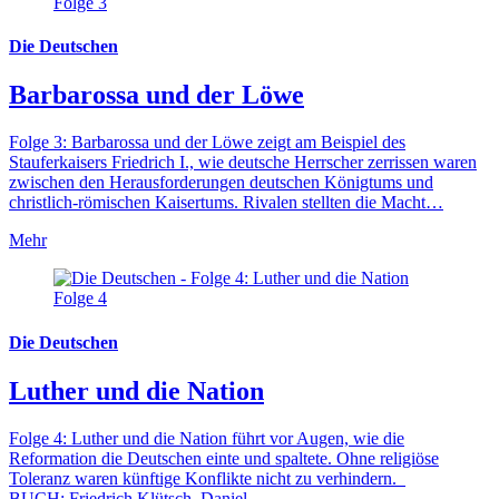
Folge 3
Die Deutschen
Barbarossa und der Löwe
Folge 3: Barbarossa und der Löwe zeigt am Beispiel des
Stauferkaisers Friedrich I., wie deutsche Herrscher zerrissen waren
zwischen den Herausforderungen deutschen Königtums und
christlich-römischen Kaisertums. Rivalen stellten die Macht…
Mehr
Folge 4
Die Deutschen
Luther und die Nation
Folge 4: Luther und die Nation führt vor Augen, wie die
Reformation die Deutschen einte und spaltete. Ohne religiöse
Toleranz waren künftige Konflikte nicht zu verhindern.
BUCH: Friedrich Klütsch, Daniel…