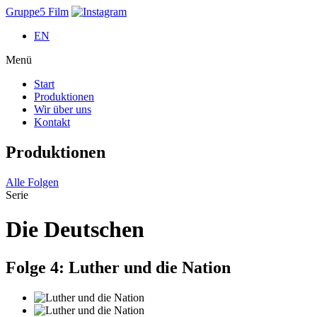
Gruppe5 Film
EN
Menü
Start
Produktionen
Wir über uns
Kontakt
Produktionen
Alle Folgen
Serie
Die Deutschen
Folge 4:
Luther und die Nation