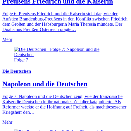
Preußens Friedrich und die Kaiserin
Folge 6: Preußens Friedrich und die Kaiserin stellt dar, wie der
Aufstieg Brandenburg-Preußens in den Konflikt zwischen Friedrich
dem Großen und der Habsburgerin Maria Theresia mündete. Der
Dualismus Preußen-Österreich prägte…
Mehr
Folge 7
Die Deutschen
Napoleon und die Deutschen
Folge 7: Napoleon und die Deutschen zeigt, wie der französische
Kaiser die Deutschen in ihr nationales Zeitalter katapultierte. Als
Reformer weckte er die Hoffnung auf Freiheit, als machtbesessener
Kriegsherr den…
Mehr