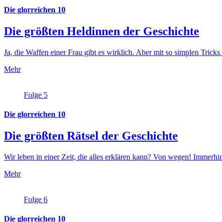
Die glorreichen 10
Die größten Heldinnen der Geschichte
Ja, die Waffen einer Frau gibt es wirklich. Aber mit so simplen Tri
Mehr
Folge 5
Die glorreichen 10
Die größten Rätsel der Geschichte
Wir leben in einer Zeit, die alles erklären kann? Von wegen! Immerhi
Mehr
Folge 6
Die glorreichen 10