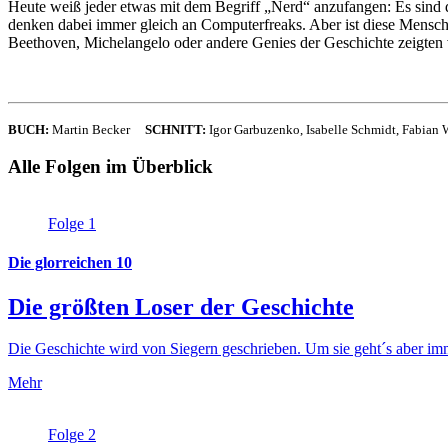
Heute weiß jeder etwas mit dem Begriff „Nerd“ anzufangen: Es sind d
denken dabei immer gleich an Computerfreaks. Aber ist diese Mensch
Beethoven, Michelangelo oder andere Genies der Geschichte zeigten 
BUCH:
Martin Becker
SCHNITT:
Igor Garbuzenko, Isabelle Schmidt, Fabia
Alle Folgen im Überblick
Folge 1
Die glorreichen 10
Die größten Loser der Geschichte
Die Geschichte wird von Siegern geschrieben. Um sie geht´s aber imm
Mehr
Folge 2