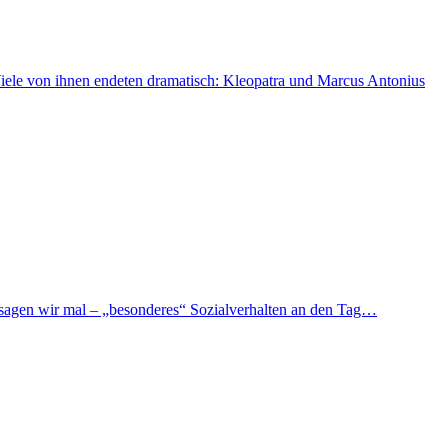
 Viele von ihnen endeten dramatisch: Kleopatra und Marcus Antonius
– sagen wir mal – „besonderes“ Sozialverhalten an den Tag…