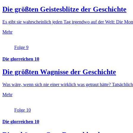
Die größten Geistesblitze der Geschichte
Es gibt sie wahrscheinlich jeden Tag irgendwo auf der Welt: Die Mom
Mehr
Folge 9
Die glorreichen 10
Die größten Wagnisse der Geschichte
Was wäre, wenn sich nie einer wirklich was getraut hätte? Tatsächlic
Mehr
Folge 10
Die glorreichen 10