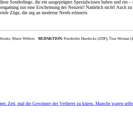
iese Sonderlinge, die ein ausgeprägtes Spezialwissen haben und ein – 
engattung nur eine Erscheinung der Neuzeit? Natürlich nicht! Auch zu
viele Züge, die arg an moderne Nerds erinnern.
n Wienke, Marie Wilbers
REDAKTION:
Friederike Haedecke (ZDF), Tina Weimar (
er. Zeit, mal die Gewinner der Verlierer zu küren. Manche waren selb