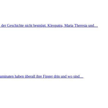
en der Geschichte nicht begnügt. Kleopatra, Maria Theresia und…
lluminaten haben überall ihre Finger drin und wo sind…