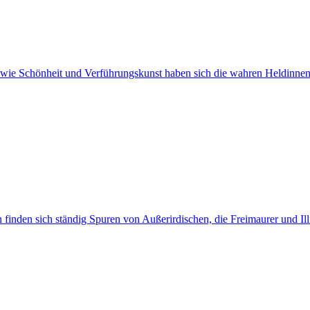
cks wie Schönheit und Verführungskunst haben sich die wahren Heldinn
n finden sich ständig Spuren von Außerirdischen, die Freimaurer und I