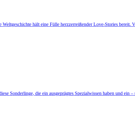
 Weltgeschichte hält eine Fülle herzzerreißender Love-Stories bereit.
diese Sonderlinge, die ein ausgeprägtes Spezialwissen haben und ein 