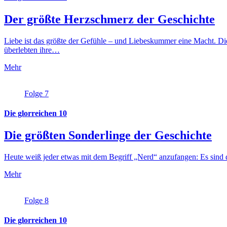
Der größte Herzschmerz der Geschichte
Liebe ist das größte der Gefühle – und Liebeskummer eine Macht. Die
überlebten ihre…
Mehr
Folge 7
Die glorreichen 10
Die größten Sonderlinge der Geschichte
Heute weiß jeder etwas mit dem Begriff „Nerd“ anzufangen: Es sind 
Mehr
Folge 8
Die glorreichen 10