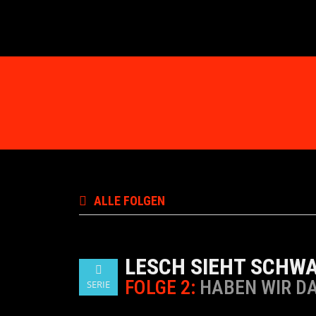
ALLE FOLGEN
LESCH SIEHT SCHW
FOLGE 2:
HABEN WIR D
SERIE