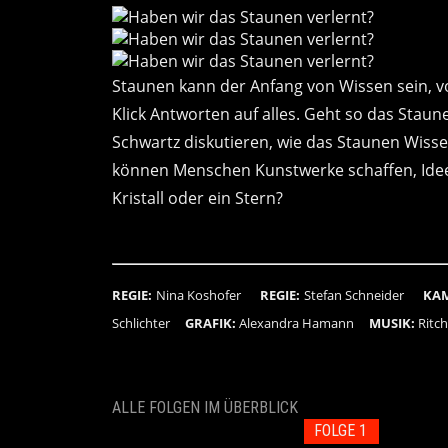
Staunen kann der Anfang von Wissen sein, von
Klick Antworten auf alles. Geht so das Stau
Schwartz diskutieren, wie das Staunen Wisse
können Menschen Kunstwerke schaffen, Ideen
Kristall oder ein Stern?
REGIE:
Nina Koshofer
REGIE:
Stefan Schneider
KA
Schlichter
GRAFIK:
Alexandra Hamann
MUSIK:
Ritc
ALLE FOLGEN IM ÜBERBLICK
FOLGE 1