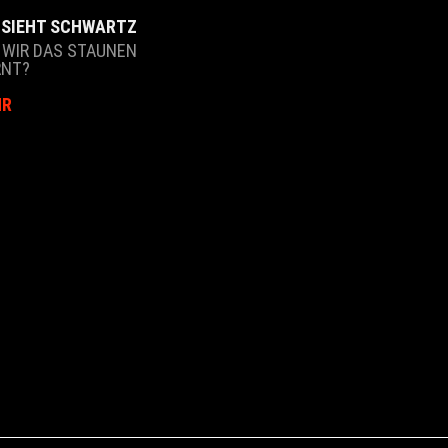
 SIEHT SCHWARTZ
 WIR DAS STAUNEN
RNT?
HR