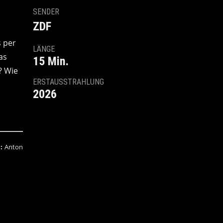
SENDER
ZDF
s per
LÄNGE
as
15 Min.
? Wie
ERSTAUSSTRAHLUNG
2026
:
Anton