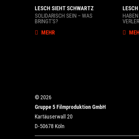
LESCH SIEHT SCHWARTZ
LESCH
SOLIDARISCH SEIN – WAS
HABEN
BRINGT’S?
VERLE
MEHR
ME
© 2026
Gruppe 5 Filmproduktion GmbH
Kartäuserwall 20
D-50678 Köln