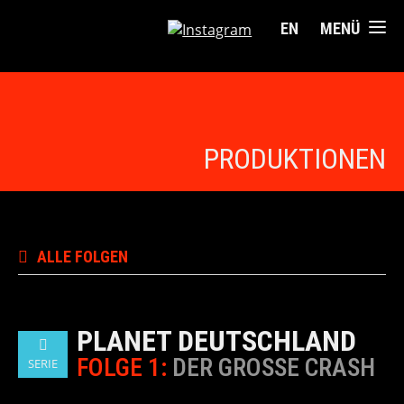
EN
MENÜ
PRODUKTIONEN
ALLE FOLGEN
PLANET DEUTSCHLAND
FOLGE 1:
DER GROSSE CRASH
SERIE