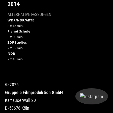
2014
ALTERNATIVE FASSUNGEN
WDR/NDR/ARTE
3 x 45 min.
Planet Schule
3 x 30 min.
ZDF Studios
2 x 52 min.
NDR
2 x 45 min.
© 2026
Gruppe 5 Filmproduktion GmbH
Kartäuserwall 20
D-50678 Köln