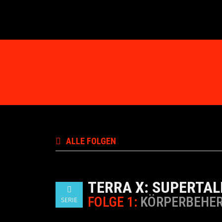
ALLE FOLGEN
TERRA X: SUPERTA
FOLGE 1:
KÖRPERBEHER
SERIE