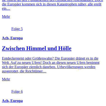
die Europäer kommen sich in diesen Katastrophen näher, alle ereilt
ein…
Mehr
Folge 5
Ach, Europa
Zwischen Himmel und Hölle
Entdeckergeist oder Größenwahn? Die Europäer drängt es in die
Welt. Auf zu neuen Ufern! Doch an diesen neuen Ufern benimmt
sich der Europäer ziemlich daneben. Urbevölkerungen werden
ausgerottet, die Reichtümer…
Mehr
Folge 6
Ach, Europa