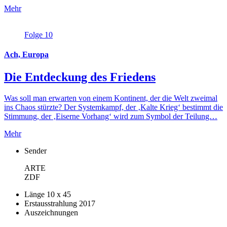
Mehr
Folge 10
Ach, Europa
Die Entdeckung des Friedens
Was soll man erwarten von einem Kontinent, der die Welt zweimal
ins Chaos stürzte? Der Systemkampf, der ‚Kalte Krieg‘ bestimmt die
Stimmung, der ‚Eiserne Vorhang‘ wird zum Symbol der Teilung…
Mehr
Sender
ARTE
ZDF
Länge
10 x 45
Erstausstrahlung
2017
Auszeichnungen