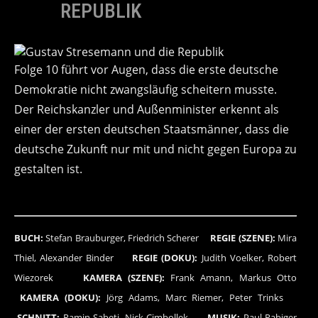
REPUBLIK
Folge 10 führt vor Augen, dass die erste deutsche
Demokratie nicht zwangsläufig scheitern musste.
Der Reichskanzler und Außenminister erkennt als
einer der ersten deutschen Staatsmänner, dass die
deutsche Zukunft nur mit und nicht gegen Europa zu
gestalten ist.
BUCH:
Stefan Brauburger, Friedrich Scherer
REGIE (SZENE):
Mira
Thiel, Alexander Binder
REGIE (DOKU):
Judith Voelker, Robert
Wiezorek
KAMERA (SZENE):
Frank Amann, Markus Otto
KAMERA (DOKU):
Jörg Adams, Marc Riemer, Peter Trinks
SCHNITT:
Ramin Sabeti, Nick Cimbollek
MUSIK:
Paul Rabiger