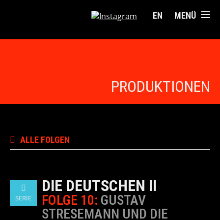
EN
MENÜ
PRODUKTIONEN
ALLE FOLGEN
DIE DEUTSCHEN II
FOLGE 10:
GUSTAV
SERIE
STRESEMANN UND DIE