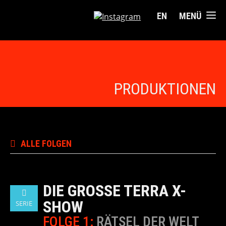
EN
MENÜ
PRODUKTIONEN
ALLE FOLGEN
DIE GROSSE TERRA X-S
HOW
SERIE
FOLGE 1:
RÄTSEL DER WELT