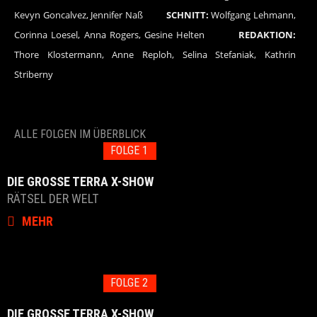
Kevyn Goncalvez, Jennifer Naß
SCHNITT:
Wolfgang Lehmann,
Corinna Loesel, Anna Rogers, Gesine Helten
REDAKTION:
Thore Klostermann, Anne Reploh, Selina Stefaniak, Kathrin
Striberny
ALLE FOLGEN IM ÜBERBLICK
FOLGE 1
DIE GROSSE TERRA X-SHOW
RÄTSEL DER WELT
MEHR
FOLGE 2
DIE GROSSE TERRA X-SHOW