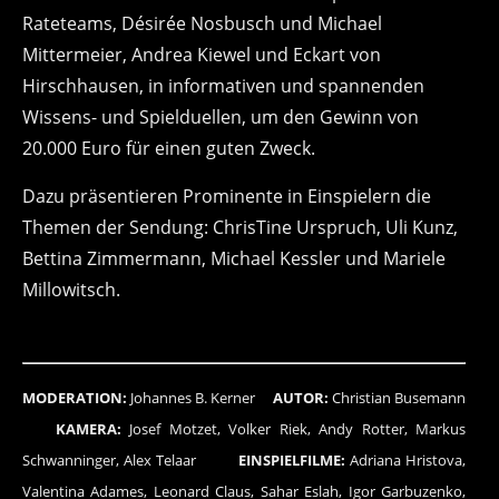
Rateteams, Désirée Nosbusch und Michael
Mittermeier, Andrea Kiewel und Eckart von
Hirschhausen, in informativen und spannenden
Wissens- und Spielduellen, um den Gewinn von
20.000 Euro für einen guten Zweck.
Dazu präsentieren Prominente in Einspielern die
Themen der Sendung: ChrisTine Urspruch, Uli Kunz,
Bettina Zimmermann, Michael Kessler und Mariele
Millowitsch.
MODERATION:
Johannes B. Kerner
AUTOR:
Christian Busemann
KAMERA:
Josef Motzet, Volker Riek, Andy Rotter, Markus
Schwanninger, Alex Telaar
EINSPIELFILME:
Adriana Hristova,
Valentina Adames, Leonard Claus, Sahar Eslah, Igor Garbuzenko,