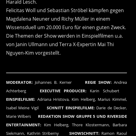
Harald Lesch.
Felicitas Woll und Sebastian Ströbel kämpfen gegen
Magdalena Neuner und Richy Müller in einem
Wissensduell um 20.000 Euro für einen guten Zweck.
Die Themen der Show werden in Einspielfilmen u.a.
von Janin Ullmann und Terra X-Expertin Mai Thi
Nguyen-Kim vorgestellt.
MODERATOR:
Johannes B. Kerner
REGIE SHOW:
Andrea
Achterberg
EXECUTIVE PRODUCER:
Karin Schubert
EINSPIELFILME:
Adriana Hristova, Kim Helberg, Marius Kimmel,
Isabel Meine Vigil
SCHNITT EINSPIELFILME:
Darie de Decker,
Marie Wilbers
REDAKTION SHOW GRUPPE 5 UND RIVERSIDE
ENTERTAINMENT:
Kim Helberg, Thore Klostermann, Barbara
Siekmann, Kathrin Striberny
SHOWSCHNITT:
Ramon Raoul