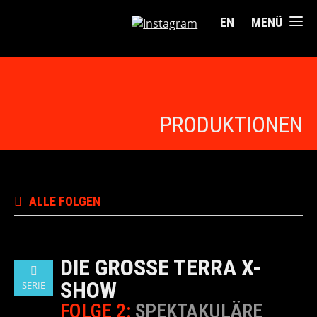
EN
MENÜ
PRODUKTIONEN
ALLE FOLGEN
DIE GROSSE TERRA X-S
HOW
SERIE
FOLGE 2:
SPEKTAKULÄRE