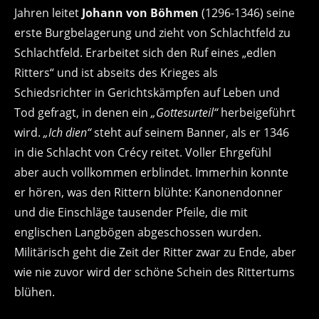
Jahren leitet
Johann von Böhmen
(1296-1346) seine
erste Burgbelagerung und zieht von Schlachtfeld zu
Schlachtfeld. Erarbeitet sich den Ruf eines „edlen
Ritters“ und ist abseits des Krieges als
Schiedsrichter in Gerichtskämpfen auf Leben und
Tod gefragt, in denen ein
„Gottesurteil“
herbeigeführt
wird.
„Ich dien“
steht auf seinem Banner, als er 1346
in die Schlacht von Crécy reitet. Voller Ehrgefühl
aber auch vollkommen erblindet. Immerhin konnte
er hören, was den Rittern blühte: Kanonendonner
und die Einschläge tausender Pfeile, die mit
englischen Langbögen abgeschossen wurden.
Militärisch geht die Zeit der Ritter zwar zu Ende, aber
wie nie zuvor wird der schöne Schein des Rittertums
blühen.