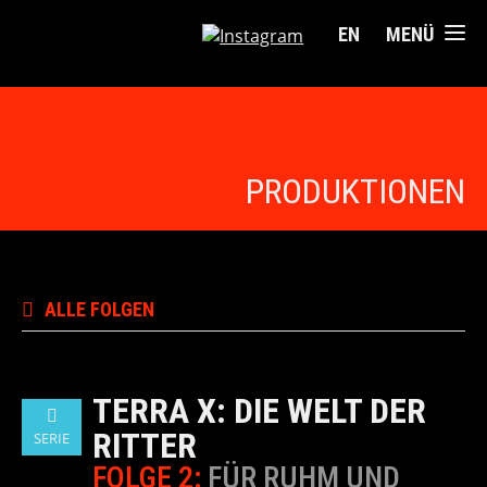
EN
MENÜ
PRODUKTIONEN
ALLE FOLGEN
TERRA X: DIE WELT DER
RITTER
SERIE
FOLGE 2:
FÜR RUHM UND