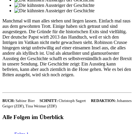
Manchmal will man alles stehen und liegen lassen. Einfach mal raus
aus dem gewohnten Trott. Einige haben sich getraut und sind
ausgestiegen. Die Gründe für die historischen Exits sind vielfältig.
Der deutsche Papst wirft 2013 das Handtuch, weil er sich den
Intrigen im Vatikan nicht mehr gewachsen sieht. Robinson Crusoe
hingegen steigt unfreiwillig auf einer einsamen Insel aus, die alles
andere als idyllisch ist. Und als aktuellster und glamourösester
Ausstieg der Geschichte schafft es selbstverständlich auch der Brexit
in unsere Sendung. Die Geschichte zeigt: Ein Ausstieg kann
befreien, kann aber auch ziemlich in die Hose gehen. Wie es bei den
Briten ausgeht, wird sich noch zeigen.
BUCH:
Sabine Bier
SCHNITT:
Christoph Sagert
REDAKTION:
Johannes
Geiger (ZDF), Tina Weimar (ZDF)
Alle Folgen im Überblick