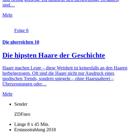
sind…
Mehr
Folge 8
Die glorreichen 10
Die hipsten Haare der Geschichte
Haare machen Leute – diese Weisheit ist keinesfalls an den Haaren
herbeigezogen. Oft sind die Haare nicht nur Ausdruck eines
modischen Trends, sondern spiegeln – ohne Haarspalterei –
Überzeugungen oder…
Mehr
Sender
ZDFneo
Länge
8 x 45 Min.
Erstausstrahlung
2018